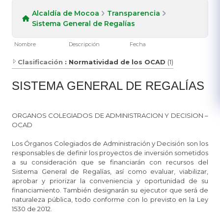
Alcaldía de Mocoa
Transparencia
Sistema General de Regalías
Nombre
Descripción
Fecha
Clasificación
: Normatividad de los OCAD
(1)
​SIS​TEMA GENERAL DE REGALÍAS
ORGANOS COLEGIADOS DE ADMINISTRACION Y DECISION –
OCAD
Los Órganos Colegiados de Administración y Decisión son los
responsables de definir los proyectos de inversión sometidos
a su consideración que se financiarán con recursos del
Sistema General de Regalías, así como evaluar, viabilizar,
aprobar y priorizar la conveniencia y oportunidad de su
financiamiento. También designarán su ejecutor que será de
naturaleza pública, todo conforme con lo previsto en la Ley
1530 de 2012.