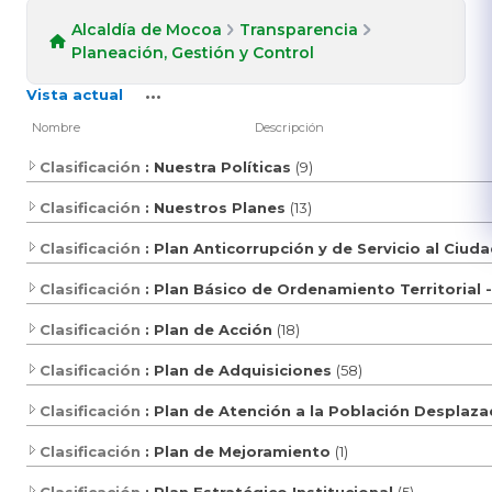
Alcaldía de Mocoa
Transparencia
Planeación, Gestión y Control
Vista actual
Nombre
Descripción
Clasificación
: Nuestra Políticas
(9)
Clasificación
: Nuestros Planes
(13)
Clasificación
: Plan Anticorrupción y de Servicio al Ciu
Clasificación
: Plan Básico de Ordenamiento Territorial
Clasificación
: Plan de Acción
(18)
Clasificación
: Plan de Adquisiciones
(58)
Clasificación
: Plan de Atención a la Población Desplaz
Clasificación
: Plan de Mejoramiento
(1)