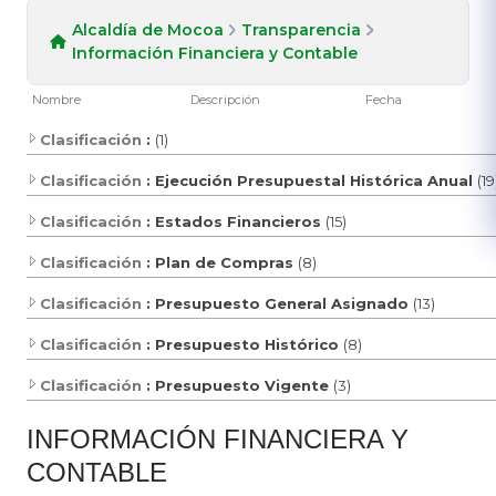
Alcaldía de Mocoa
Transparencia
Información Financiera y Contable
Nombre
Descripción
Fecha
Clasificación
:
(1)
Clasificación
: Ejecución Presupuestal Histórica Anual
(19
Clasificación
: Estados Financieros
(15)
Clasificación
: Plan de Compras
(8)
Clasificación
: Presupuesto General Asignado
(13)
Clasificación
: Presupuesto Histórico
(8)
Clasificación
: Presupuesto Vigente
(3)
​INFORMA​CIÓN FINANCIERA Y
CONTABLE