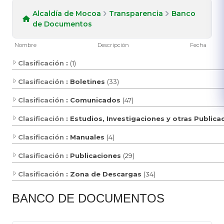
Alcaldía de Mocoa
Transparencia
Banco
de Documentos
Nombre
Descripción
Fecha
Clasificación
:
(1)
Clasificación
: Boletines
(33)
Clasificación
: Comunicados
(47)
Clasificación
: Estudios, Investigaciones y otras Public
Clasificación
: Manuales
(4)
Clasificación
: Publicaciones
(29)
Clasificación
: Zona de Descargas
(34)
​BANCO D​E DOCUMENTOS