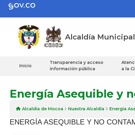
Alcaldía Municip
Transparencia y acceso
Atenci
Inicio
información pública
a la 
Energía Asequible y 
Alcaldía de Mocoa
Nuestra Alcaldía
Energía As
ENERGÍA ASEQUIBLE Y NO CONTA