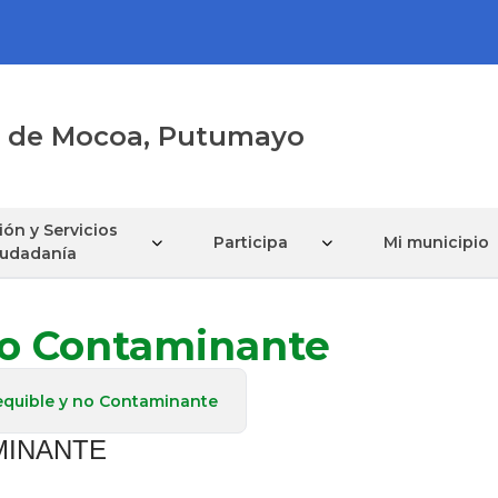
al de Mocoa, Putumayo
ón y Servicios
Participa
Mi municipio
Ciudadanía
no Contaminante
equible y no Contaminante
MINANTE