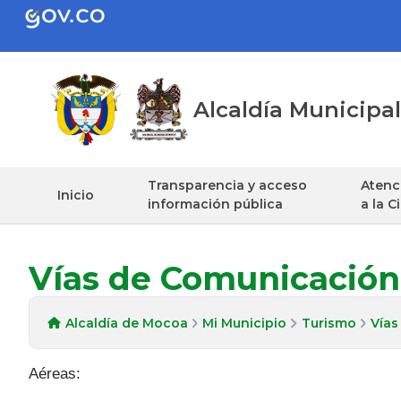
Alcaldía Municip
Transparencia y acceso
Atenci
Inicio
información pública
a la 
Vías de Comunicación
Alcaldía de Mocoa
Mi Municipio
Turismo
Vías
Aéreas: