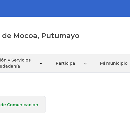
al de Mocoa, Putumayo
ón y Servicios
Participa
Mi municipio
Ciudadanía
 de Comunicación