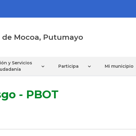
al de Mocoa, Putumayo
ón y Servicios
Participa
Mi municipio
Ciudadanía
sgo - PBOT