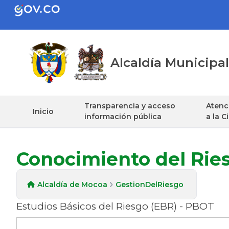
Alcaldía Municip
Transparencia y acceso
Atenci
Inicio
información pública
a la 
Conocimiento del Rie
Alcaldía de Mocoa
GestionDelRiesgo
Estudios Básicos del Riesgo (EBR) - PBOT