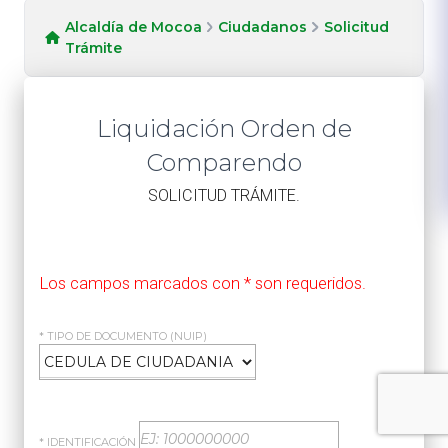
Alcaldía de Mocoa
Ciudadanos
Solicitud
Trámite
Liquidación Orden de
Comparendo
​SOLICITUD TRÁMITE.
Los campos marcados con * son requeridos.
* TIPO DE DOCUMENTO (NUIP)
* IDENTIFICACIÓN