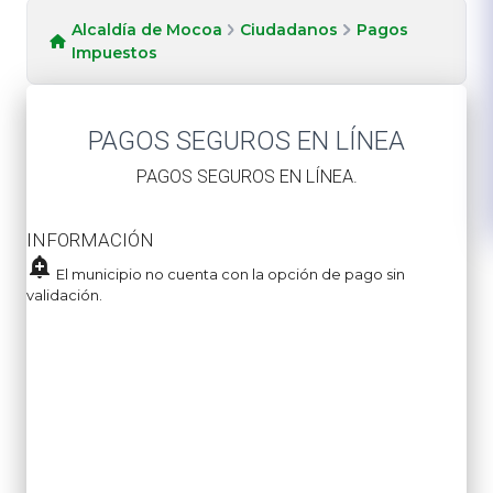
Alcaldía de Mocoa
Ciudadanos
Pagos
Impuestos
PAGOS SEGUROS EN LÍNEA
​PAGOS SEGUROS EN LÍNEA.
INFORMACIÓN
add_alert
El municipio no cuenta con la opción de pago sin
validación.