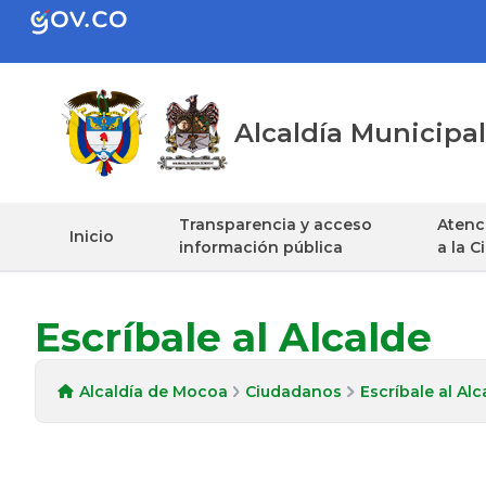
Alcaldía Municip
Transparencia y acceso
Atenci
Inicio
información pública
a la 
Escríbale al Alcalde
Alcaldía de Mocoa
Ciudadanos
Escríbale al Alc