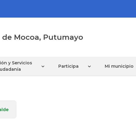
al de Mocoa, Putumayo
ón y Servicios
Participa
Mi municipio
Ciudadanía
alde